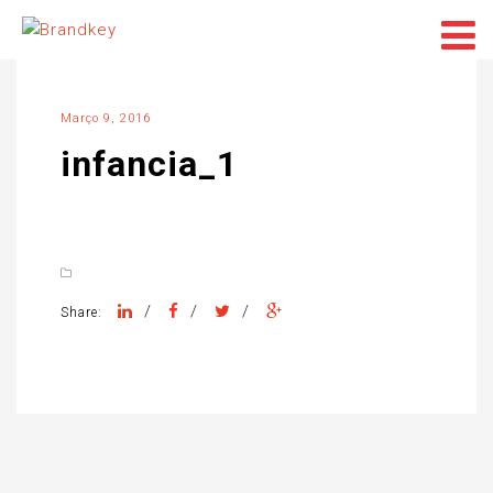
Março 9, 2016
infancia_1
/
/
/
Share: