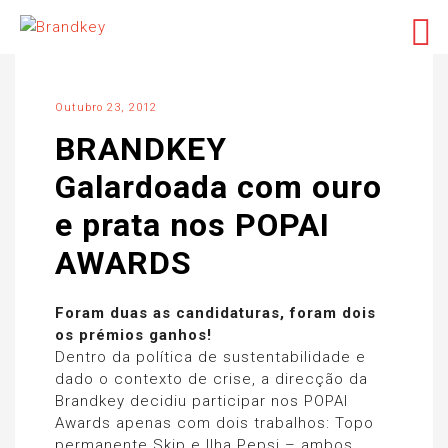
Outubro 23, 2012
BRANDKEY
Galardoada com ouro
e prata nos POPAI
AWARDS
Foram duas as candidaturas, foram dois
os prémios ganhos!
Dentro da política de sustentabilidade e
dado o contexto de crise, a direcção da
Brandkey decidiu participar nos POPAI
Awards apenas com dois trabalhos: Topo
permanente Skip e Ilha Pepsi – ambos