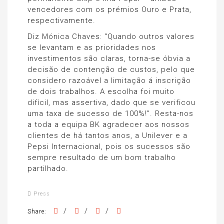
vencedores com os prémios Ouro e Prata,
respectivamente.
Diz Mónica Chaves: “Quando outros valores
se levantam e as prioridades nos
investimentos são claras, torna-se óbvia a
decisão de contenção de custos, pelo que
considero razoável a limitação á inscrição
de dois trabalhos. A escolha foi muito
difícil, mas assertiva, dado que se verificou
uma taxa de sucesso de 100%!”. Resta-nos
a toda a equipa BK agradecer aos nossos
clientes de há tantos anos, a Unilever e a
Pepsi Internacional, pois os sucessos são
sempre resultado de um bom trabalho
partilhado.
Press
/
/
/
Share: