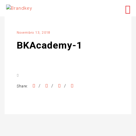
Novembro 13, 2018
BKAcademy-1
/
/
/
Share: