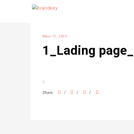
Maio 12, 2023
1_Lading page_
/
/
/
Share: