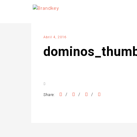
Abril 4, 2016
dominos_thum
/
/
/
Share: