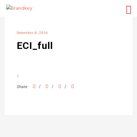
Setembro 6, 2016
ECI_full
/
/
/
Share: