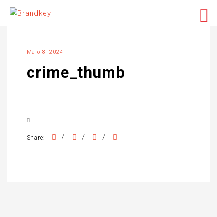
Maio 8, 2024
crime_thumb
/
/
/
Share: