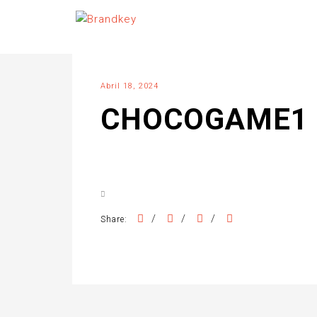
Abril 18, 2024
CHOCOGAME1 
/
/
/
Share: