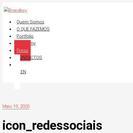
Quem Somos
O QUE FAZEMOS
Portfolio
Academy
Press
CONTACTOS
|
EN
Maio 19, 2020
icon_redessociais