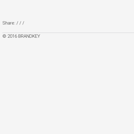
Share:
/
/
/
© 2016 BRANDKEY