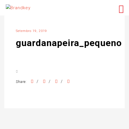
Setembro 19, 2019
guardanapeira_pequeno
/
/
/
Share: