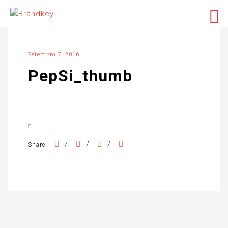
Setembro 7, 2016
PepSi_thumb
/
/
/
Share: