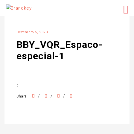
Dezembro 5, 2023
BBY_VQR_Espaco-
especial-1
/
/
/
Share: