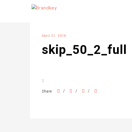
Abril 21, 2016
skip_50_2_full
/
/
/
Share: