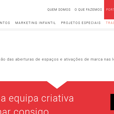
QUEM SOMOS
O QUE FAZEMOS
POR
ENTOS
MARKETING INFANTIL
PROJETOS ESPECIAIS
TRA
ão das aberturas de espaços e ativações de marca nas loj
a equipa criativa
har consigo.