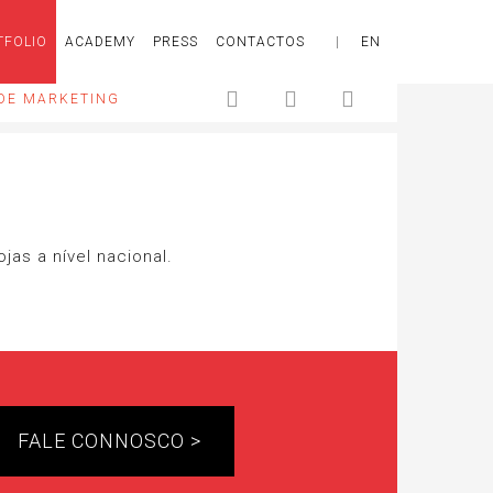
TFOLIO
ACADEMY
PRESS
CONTACTOS
|
EN
DE MARKETING
as a nível nacional.
FALE CONNOSCO >