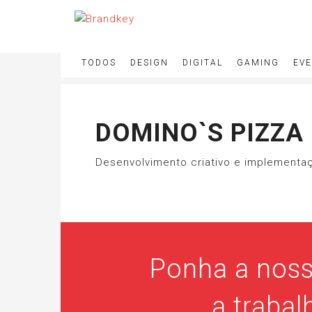
TODOS
DESIGN
DIGITAL
GAMING
EV
DOMINO`S PIZZA
Desenvolvimento criativo e implementaç
Ponha a noss
a trabal