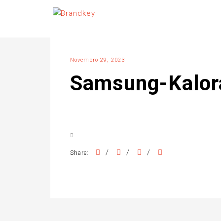
Novembro 29, 2023
Samsung-Kalo
/
/
/
Share: