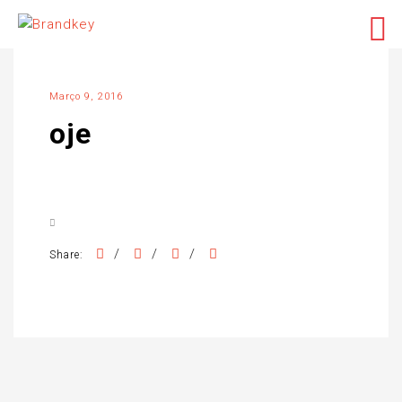
Março 9, 2016
oje
/
/
/
Share: