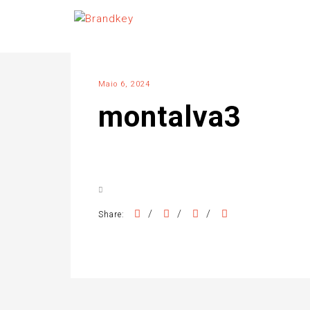
Maio 6, 2024
montalva3
/
/
/
Share: